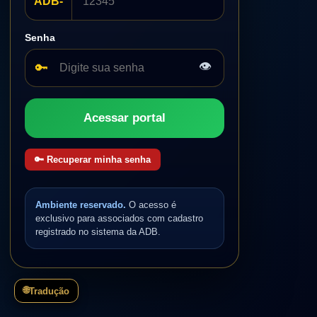
ADB-
Senha
👁
🔑
Acessar portal
🔑 Recuperar minha senha
Ambiente reservado.
O acesso é
exclusivo para associados com cadastro
registrado no sistema da ADB.
🌐
Tradução